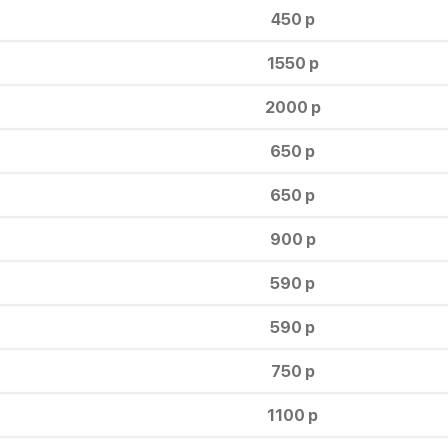
450 р
1550 р
2000 р
650 р
650 р
900 р
590 р
590 р
750 р
1100 р