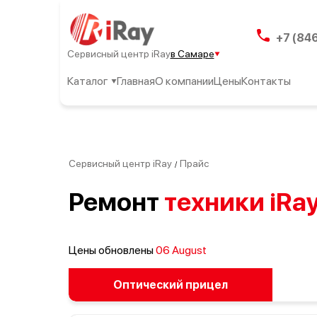
+7 (84
Сервисный центр iRay
в Самаре
Каталог
Главная
О компании
Цены
Контакты
Сервисный центр iRay
Прайс
/
Ремонт
техники iRa
Цены обновлены
06 August
Оптический прицел