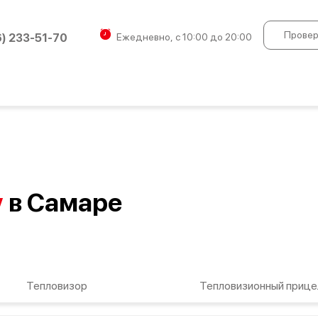
Провер
6) 233-51-70
Ежедневно, с 10:00 до 20:00
y
в Самаре
Тепловизор
Тепловизионный прице