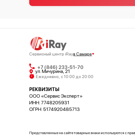
Сервисный центр iRay
в Самаре
+7 (846) 233-51-70
ул. Мичурина, 21
Ежедневно, с 10:00 до 20:00
РЕКВИЗИТЫ
ООО «Сервис Эксперт»
ИНН: 7748205931
ОГРН: 5174920485713
Представленные на сайте товарные знаки используются с пр