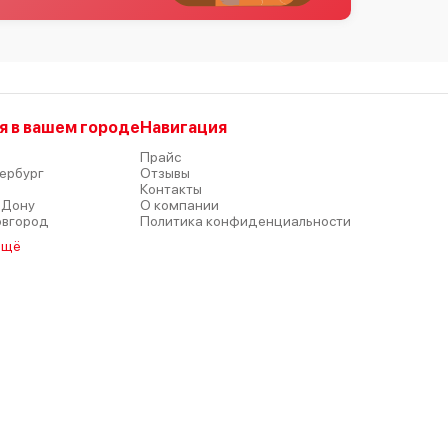
я в вашем городе
Навигация
Прайс
ербург
Отзывы
р
Контакты
-Дону
О компании
овгород
Политика конфиденциальности
ещё