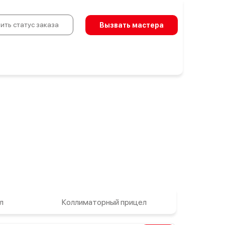
ить статус заказа
Вызвать мастера
л
Коллиматорный прицел