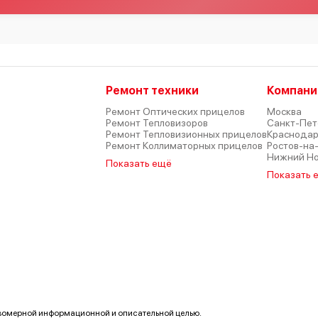
Ремонт техники
Компани
Ремонт Оптических прицелов
Москва
Ремонт Тепловизоров
Санкт-Пет
Ремонт Тепловизионных прицелов
Краснода
Ремонт Коллиматорных прицелов
Ростов-на
Нижний Н
Показать ещё
Показать 
авомерной информационной и описательной целью.