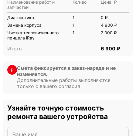
Наименование работ и
Кол-во
Цена, ₽
запчастей
Диагностика
1
0 ₽
Замена корпуса
1
4 900 ₽
Чистка тепловизионного
1
2 000 ₽
прицела iRay
Итого
6 900 ₽
Смета фиксируется в заказ-наряде и не
₽
изменяется.
Дополнительные работы выполняются
только с вашего согласия
Узнайте точную стоимость
ремонта вашего устройства