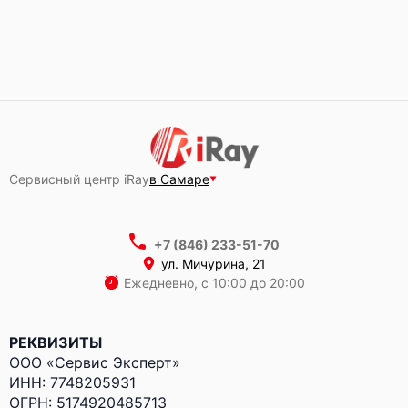
Сервисный центр iRay
в Самаре
+7 (846) 233-51-70
ул. Мичурина, 21
Ежедневно, с 10:00 до 20:00
РЕКВИЗИТЫ
ООО «Сервис Эксперт»
ИНН: 7748205931
ОГРН: 5174920485713