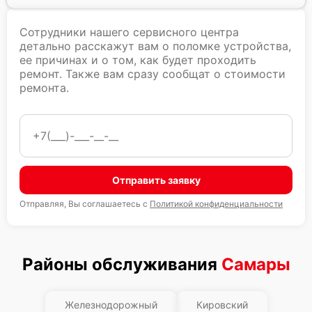
Сотрудники нашего сервисного центра
детально расскажут вам о поломке устройства,
ее причинах и о том, как будет проходить
ремонт. Также вам сразу сообщат о стоимости
ремонта.
Отправить заявку
Отправляя, Вы соглашаетесь с
Политикой конфиденциальности
Районы обслуживания
Самары
Железнодорожный
Кировский