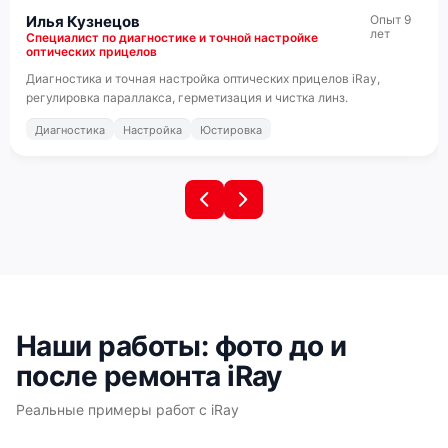
Илья Кузнецов
Опыт 9
лет
Специалист по диагностике и точной настройке
оптических прицелов
Диагностика и точная настройка оптических прицелов iRay,
регулировка параллакса, герметизация и чистка линз.
Диагностика
Настройка
Юстировка
Наши работы: фото до и
после ремонта iRay
Реальные примеры работ с iRay